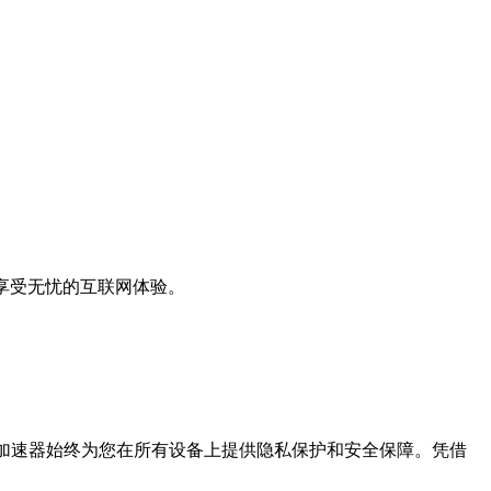
享受无忧的互联网体验。
N加速器始终为您在所有设备上提供隐私保护和安全保障。凭借