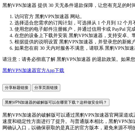
黑豹VPN加速器 提供 30 天无条件退款保障，让您有充足
访问官方 黑豹VPN加速器 网站。
选择适合您需求的订阅计划，可选择从 1 个月到 12 个
使用您的电子邮件注册账户，并通过信用卡或 PayPal 完
在您的设备上下载并安装 黑豹VPN加速器，支持安卓、苹果、W
根据提供的说明设置 黑豹VPN加速器，并登录您的新账
如果您在前 30 天内对服务不满意，请联系 黑豹VPN加
请注意：请务必彻底了解 黑豹VPN加速器 的退款政策。如果
黑豹VPN加速器官方App下载
分享标题链接
分享页面链接
黑豹VPN加速器的破解版可以在哪里下载？这样做安全吗？
黑豹VPN加速器的破解版可以通过黑豹VPN加速器官网渠道
速度和稳定性方面进行了提升。与普通版本相比，黑豹VPN加
网确认入口，以确保获取的是真正的官方版本，避免来源不明