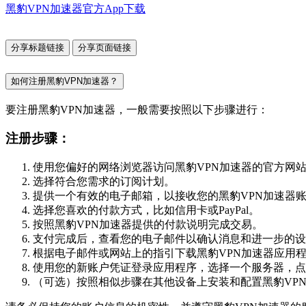
黑豹VPN加速器官方App下载
分享标题链接
分享页面链接
如何注册黑豹VPN加速器？
要注册黑豹VPN加速器，一般需要按照以下步骤进行：
注册步骤：
使用您偏好的网络浏览器访问黑豹VPN加速器的官方网
选择符合您需求的订阅计划。
提供一个有效的电子邮箱，以接收您的黑豹VPN加速器
选择您喜欢的付款方式，比如信用卡或PayPal。
按照黑豹VPN加速器提供的付款说明完成交易。
支付完成后，查看您的电子邮件以确认消息和进一步的设
根据电子邮件或网站上的指引下载黑豹VPN加速器应用
使用您的新账户凭证登录应用程序，选择一个服务器，点击
（可选）按照相似步骤在其他设备上安装和配置黑豹VP