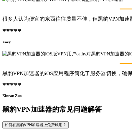
很多人认为便宜的东西往往质量不佳，但黑豹VPN加
🧡🧡🧡🧡🧡
Zoey
黑豹VPN加速器的iOS应用程序简化了服务器切换，确
🧡🧡🧡🧡🧡
Xinran Zuo
黑豹VPN加速器的常见问题解答
如何在黑豹VPN加速器上免费试用？