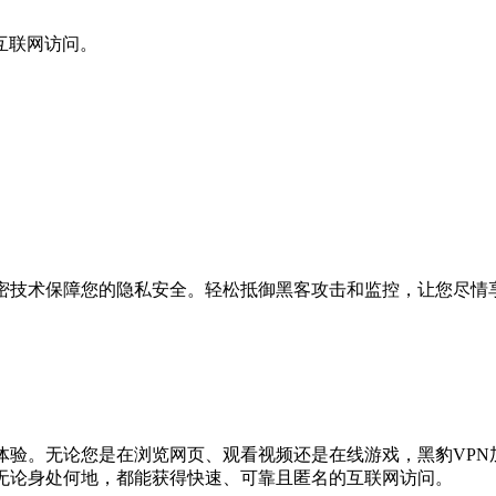
互联网访问。
加密技术保障您的隐私安全。轻松抵御黑客攻击和监控，让您尽情
体验。无论您是在浏览网页、观看视频还是在线游戏，黑豹VP
您无论身处何地，都能获得快速、可靠且匿名的互联网访问。