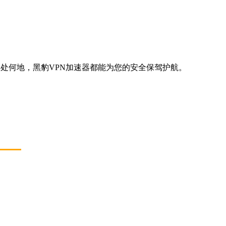
设备或身处何地，黑豹VPN加速器都能为您的安全保驾护航。