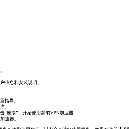
站。
账户信息和安装说明。
置指导。
程序。
“连接”，开始使用黑豹VPN加速器。
N加速器。