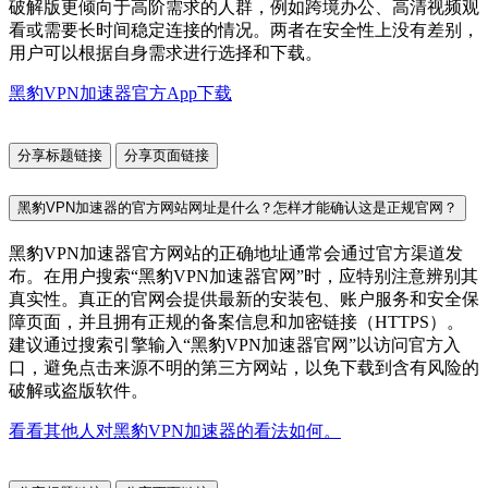
破解版更倾向于高阶需求的人群，例如跨境办公、高清视频观
看或需要长时间稳定连接的情况。两者在安全性上没有差别，
用户可以根据自身需求进行选择和下载。
黑豹VPN加速器官方App下载
分享标题链接
分享页面链接
黑豹VPN加速器的官方网站网址是什么？怎样才能确认这是正规官网？
黑豹VPN加速器官方网站的正确地址通常会通过官方渠道发
布。在用户搜索“黑豹VPN加速器官网”时，应特别注意辨别其
真实性。真正的官网会提供最新的安装包、账户服务和安全保
障页面，并且拥有正规的备案信息和加密链接（HTTPS）。
建议通过搜索引擎输入“黑豹VPN加速器官网”以访问官方入
口，避免点击来源不明的第三方网站，以免下载到含有风险的
破解或盗版软件。
看看其他人对黑豹VPN加速器的看法如何。