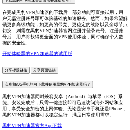
下载黑豹VPN加速器是否需要注册账号？
在完成黑豹VPN加速器的下载后，部分功能可直接试用，用
户无需注册账号即可体验基础的加速服务。然而，如果希望解
锁更多高级功能，如更高的带宽、更稳定的线路以及全球节点
切换，则需在黑豹VPN加速器官网注册并登录账号。注册账
号后，用户将获得更全面的VPN使用体验，同时确保个人数
据的安全性。
开始体验黑豹VPN加速器的试用版
分享标题链接
分享页面链接
安卓和iOS手机均可下载并使用黑豹VPN加速器吗？
黑豹VPN加速器同时兼容安卓（Android）与苹果（iOS）系
统。安装完成后，只需一键连接即可迅速访问海外网站和应
用，享受安全加密的上网体验。无论是安卓手机还是iPhone，
黑豹VPN加速器都可以稳定运行，满足日常使用需求。
黑豹VPN加速器官方App下载