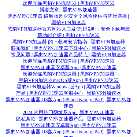
欢迎光临黑豹VPN加速器 | 黑豹VPN加速器
博客文章 | 黑豹VPN加速器
黑豹VPN加速器 破解版是否安全？风险评估与替代选择 |
黑豹VPN加速器
黑豹VPN加速器官方网站入口及使用说明：安全下载与最
新功能介绍 | 黑豹VPN加速器
黑豹VPN加速器 的下载与安装指南 | 黑豹VPN加速器
联系我们 | 黑豹VPN加速器
下载中心 | 黑豹VPN加速器
常见问题 | 黑豹VPN加速器
产品特点 | 黑豹VPN加速器
欢迎光临黑豹VPN加速器 | 黑豹VPN加速器
黑豹VPN加速器安卓版App | 黑豹VPN加速器
欢迎光临黑豹VPN加速器 | 黑豹VPN加速器
黑豹VPN加速器macOS版App | 黑豹VPN加速器
黑豹VPN加速器Windows版App | 黑豹VPN加速器
产品 | 黑豹VPN加速器
客服中心 | 黑豹VPN加速器
黑豹VPN加速器iOS版App (iPhone &amp; iPad) | 黑豹VPN加
速器
2024 常用热门网址及App | 黑豹VPN加速器
隐私条款 | 黑豹VPN加速器
产品 | 黑豹VPN加速器
黑豹VPN加速器安卓版App | 黑豹VPN加速器
黑豹VPN加速器iOS版App (iPhone &amp; iPad) | 黑豹VPN加